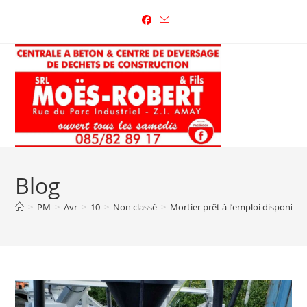
Blog
>
PM
>
Avr
>
10
>
Non classé
>
Mortier prêt à l’emploi disponible